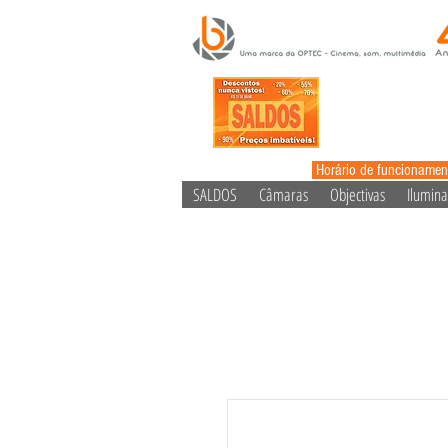
Horário de funcionamen
SALDOS
Câmaras
Objectivas
Ilumin