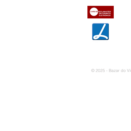
» Trocas e devoluções
» Garantias
» Política de privacidade
» Política de cookies
© 2025 - Bazar do Ví