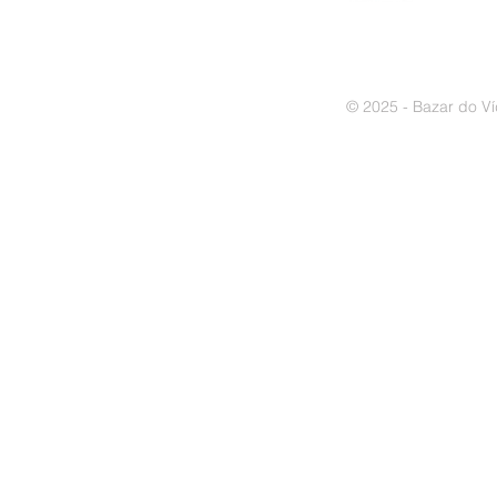
© 2025 - Bazar do Ví