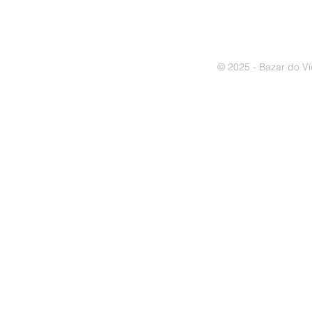
© 2025 - Bazar do Ví