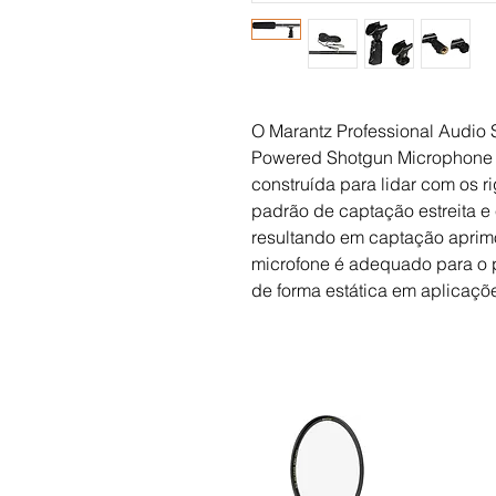
O Marantz Professional Audio 
Powered Shotgun Microphone é
construída para lidar com os 
padrão de captação estreita e 
resultando em captação aprimo
microfone é adequado para o 
de forma estática em aplicaçõe