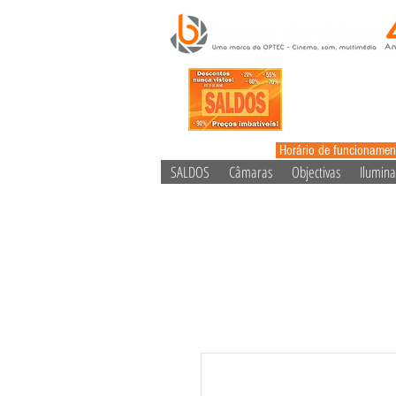
Horário de funcionamen
SALDOS
Câmaras
Objectivas
Ilumin