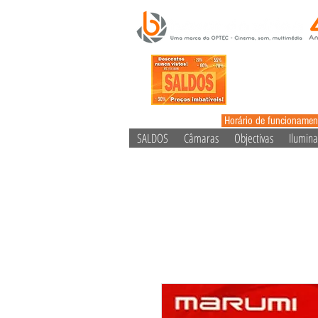
Horário de funcionamen
SALDOS
Câmaras
Objectivas
Ilumin