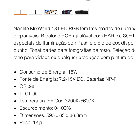
Nanlite MixWand 18 LED RGB tem três modos de ilumi
disponíveis: Bicolor e RGB ajustável com HARD e SOFT l
especiais de iluminação com flash e ciclo de cor, dispo
punho. Tonalidades para fotografias de rosto. Seleção 
tone para vídeos ou qualquer produção com pintura de 
Consumo de Energia: 18W
Fonte de Energia: 7.2-15V DC. Baterias NP-F
CRI:98
TLCI: 95
Temperatura de Cor: 3200K-5600K
Escurecimento: 0-100%
Dimensões: 590 x 63 x 36.8mm
Peso: 1Kg