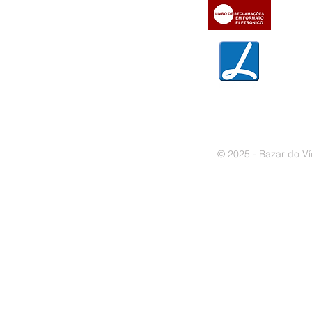
» Trocas e devoluções
» Garantias
» Política de privacidade
» Política de cookies
© 2025 - Bazar do Ví