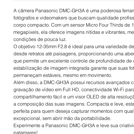
A câmera Panasonic DMC-GH3A é uma poderosa ferram
fotógrafos e videomakers que buscam qualidade profis
corpo compacto. Com um sensor Micro Four Thirds de 
megapixels, ela oferece imagens nítidas e vibrantes, 
condições de pouca luz.
O objetivo 12-35mm F2.8 é ideal para uma variedade de
desde retratos até paisagens, proporcionando uma aber
que permite um excelente controle de profundidade de
estabilização de imagem integrada garante que suas fo
permaneçam estáveis, mesmo em movimento.
Além disso, a DMC-GH3A possui recursos avançados 
gravação de vídeo em Full HD, conectividade Wi-Fi par
compartilhamento fácil e um visor OLED de alta resoluçã
a composição das suas imagens. Compacta e leve, est
perfeita para quem deseja capturar momentos com qua
excepcional, sem abrir mão da portabilidade.
Experimente a Panasonic DMC-GH3A e leve sua criativ
patamares!