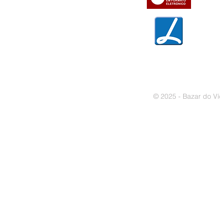
» Garantias
» Política de privacidade
» Política de cookies
© 2025 - Bazar do Ví