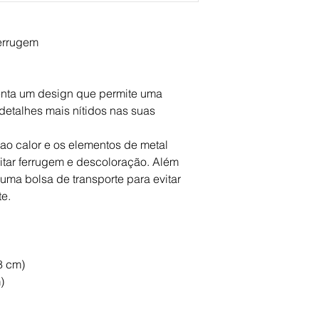
ferrugem
nta um design que permite uma 
 detalhes mais nítidos nas suas 
s ao calor e os elementos de metal 
vitar ferrugem e descoloração. Além 
ma bolsa de transporte para evitar 
e.
8 cm)
)