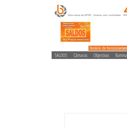
Horário de funcionamen
SALDOS
Câmaras
Objectivas
Ilumin