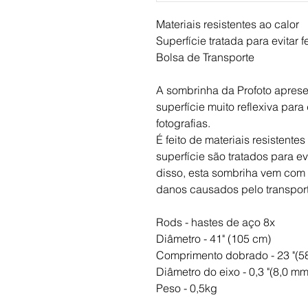
Materiais resistentes ao calor
Superfície tratada para evitar 
Bolsa de Transporte
A sombrinha da Profoto aprese
superfície muito reflexiva para
fotografias.
É feito de materiais resistente
superfície são tratados para e
disso, esta sombriha vem com u
danos causados pelo transport
Rods - hastes de aço 8x
Diâmetro - 41" (105 cm)
Comprimento dobrado - 23 "(5
Diâmetro do eixo - 0,3 "(8,0 mm
Peso - 0,5kg