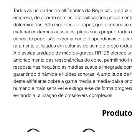
Todas as unidades de altifalantes da Rega são produzid
empresa, de acordo com as especificações previamente
determinadas. São modelos de papel, que permanece o
material em termos acústicos, pleas suas propriedades n
cones de papel são extremamente dispendiosos e, por es
raramente utilizados em colunas de som de preço reduz
A clássica unidade de médios-graves RR125 oferece um
amortecimento das ressonâncias do cone, permitindo-lhe
resposta nas frequências médias suave e integrada com 
garantindo dinâmica e fluidez sonoras. A amplitude de f
deste altifalante cobre a gama média e média-baixa ond
humano é mais sensível e extingue-se de forma progressi
evitando a utilização de crossovers complexos.
Produto