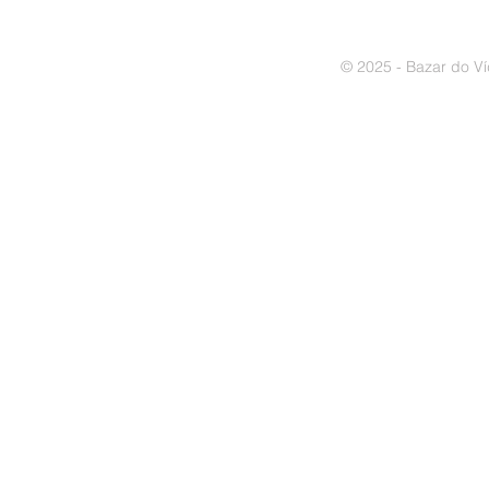
© 2025 - Bazar do Ví