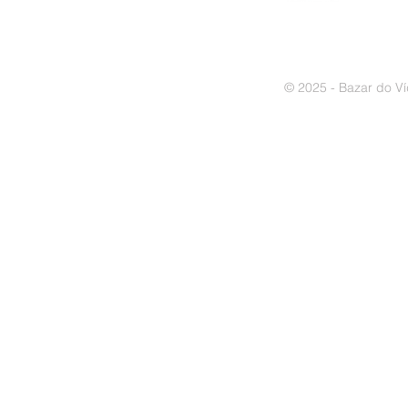
© 2025 - Bazar do Ví