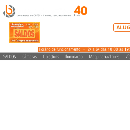
Tel: 213 223 5
ALUG
alugue
Horário de funcionamento --- 2ª a 6ª das 10:00 às 19
SALDOS
Câmaras
Objectivas
Iluminação
Maquinaria/Tripés
Ví