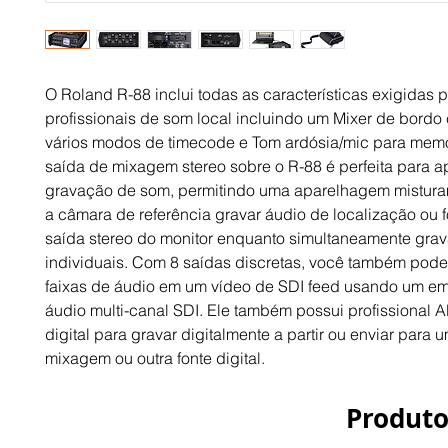
O Roland R-88 inclui todas as características exigidas p
profissionais de som local incluindo um Mixer de bordo 
vários modos de timecode e Tom ardósia/mic para memo
saída de mixagem stereo sobre o R-88 é perfeita para a
gravação de som, permitindo uma aparelhagem misturam
a câmara de referência gravar áudio de localização ou 
saída stereo do monitor enquanto simultaneamente grava
individuais. Com 8 saídas discretas, você também pode 
faixas de áudio em um vídeo de SDI feed usando um e
áudio multi-canal SDI. Ele também possui profissional A
digital para gravar digitalmente a partir ou enviar para 
mixagem ou outra fonte digital.
Produto