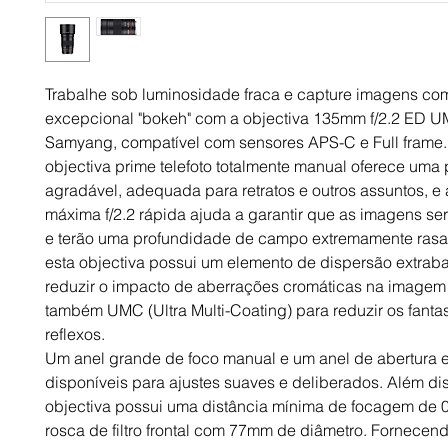
Trabalhe sob luminosidade fraca e capture imagens co
excepcional "bokeh" com a objectiva 135mm f/2.2 ED U
Samyang, compatível com sensores APS-C e Full frame. 
objectiva prime telefoto totalmente manual oferece uma 
agradável, adequada para retratos e outros assuntos, e a
máxima f/2.2 rápida ajuda a garantir que as imagens ser
e terão uma profundidade de campo extremamente rasa.
esta objectiva possui um elemento de dispersão extraba
reduzir o impacto de aberrações cromáticas na imagem f
também UMC (Ultra Multi-Coating) para reduzir os fanta
reflexos. 
Um anel grande de foco manual e um anel de abertura e
disponíveis para ajustes suaves e deliberados. Além diss
objectiva possui uma distância mínima de focagem de 
rosca de filtro frontal com 77mm de diâmetro. Fornecen