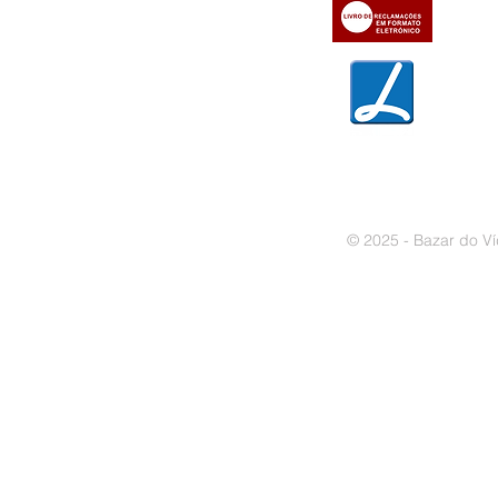
» Trocas e devoluções
» Garantias
» Política de privacidade
» Política de cookies
© 2025 - Bazar do Ví