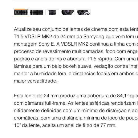
Atualize seu conjunto de lentes de cinema com esta len
T1.5 VDSLR MK2 de 24 mm da Samyang que vem tem 
montagem Sony E. A VDSLR MK2 continua a linha com
processo de revestimento multicamadas, foco com en
padrão e anéis de íris e abertura T1.5 rápida. Com uma í
lâminas para um belo bokeh suave, vedação contra int
manter a humidade fora, e distâncias focais em ambos 
maior versatilidade.
Esta lente de 24 mm produz uma cobertura de 84,1° q
com câmaras full-frame. As lentes asféricas renderizam
nitidamente definidas com um mínimo de distorção e a
cromáticas, com uma distância mínima de foco de pou
10" da lente, aceita um anel de filtro de 77 mm.