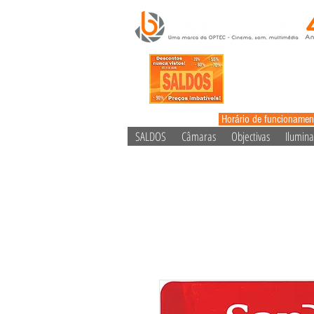
Horário de funcionamen
SALDOS
Câmaras
Objectivas
Ilumin