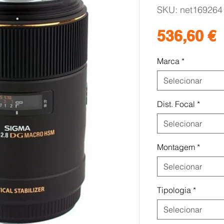
SKU: net169264
P
536,60 €
Marca
*
Selecionar
Dist. Focal
*
Selecionar
Montagem
*
Selecionar
Tipologia
*
Selecionar