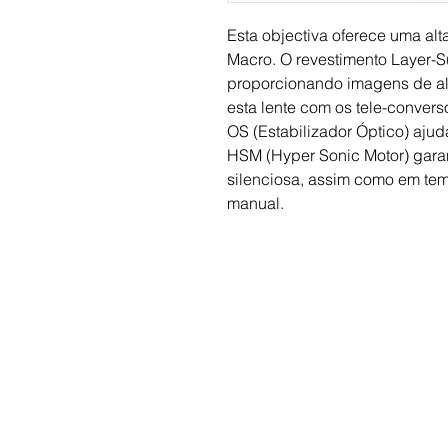
Esta objectiva oferece uma alta
Macro. O revestimento Layer-Sup
proporcionando imagens de alt
esta lente com os tele-conver
OS (Estabilizador Óptico) ajuda
HSM (Hyper Sonic Motor) garant
silenciosa, assim como em tem
manual.