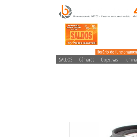
Horário de funcionamen
SALDOS
Câmaras
Objectivas
Ilumin