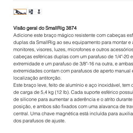
Visão geral do SmallRig 3874
Adicione este braço mágico resistente com cabeças esf
duplas da SmallRig ao seu equipamento para montar e a
monitores, visores, luzes, microfones e outros acessório
cabeças esféricas duplas com um parafuso de 1/4"-20
extremidade e um parafuso de 3/8"-16 na outra, e ambas
extremidades contam com parafusos de aperto manual 
localização antitorção.
Este braço leve, feito de alumínio e aço inoxidável, te
de carga de 5,4 kg (12 lb). Cada suporte esférico possu
de silicone para aumentar a aderência e o atrito durante
posição, e ambos são fixados com uma alavanca de tr
central. Uma chave magnética está incluída para auxilia
dos parafusos de ajuste.