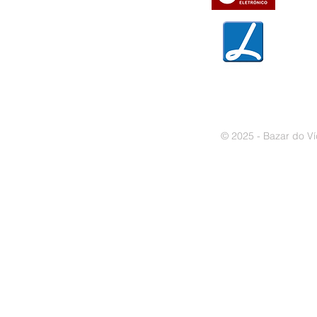
» Garantias
» Política de privacidade
» Política de cookies
© 2025 - Bazar do Ví