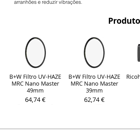
arranhões e reduzir vibrações.
Produto
B+W Filtro UV-HAZE
B+W Filtro UV-HAZE
Ricoh
Visualização rápida
Visualização rápida
Vis
MRC Nano Master
MRC Nano Master
49mm
39mm
Preço
Preço
64,74 €
62,74 €