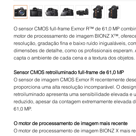
O sensor CMOS full-frame Exmor R™ de 61,0 MP combi
motor de processamento de imagem BIONZ X™, oferec
resolução, gradação fina e baixo ruído inigualáveis, co
dimensões de detalhe, como os profissionais esperam. 
capta o ambiente de cada cena e a textura dos objetos.
Sensor CMOS retroiluminado full-frame de 61,0 MP
O sensor de imagem CMOS Exmor R recentemente dese
proporciona uma alta resolução incomparável. O desig
retroiluminado apresenta uma sensibilidade elevada e 
reduzido, apesar da contagem extremamente elevada d
61,0 MP.
O motor de processamento de imagem mais recente
O motor de processamento de imagem BIONZ X mais re