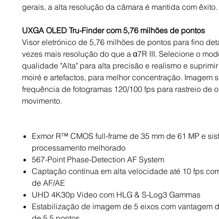
gerais, a alta resolução da câmara é mantida com êxito.
UXGA OLED Tru-Finder com 5,76 milhões de pontos
Visor eletrónico de 5,76 milhões de pontos para fino det
vezes mais resolução do que a α7R III. Selecione o mo
qualidade "Alta" para alta precisão e realismo e suprimir 
moiré e artefactos, para melhor concentração. Imagem
frequência de fotogramas 120/100 fps para rastreio de 
movimento.
Exmor R™ CMOS full-frame de 35 mm de 61 MP e sis
processamento melhorado
567-Point Phase-Detection AF System
Captação contínua em alta velocidade até 10 fps c
de AF/AE
UHD 4K30p Video com HLG & S-Log3 Gammas
Estabilização de imagem de 5 eixos com vantagem 
de 5,5 pontos