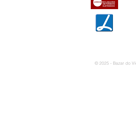
» Garantias
» Política de privacidade
» Política de cookies
© 2025 - Bazar do Ví