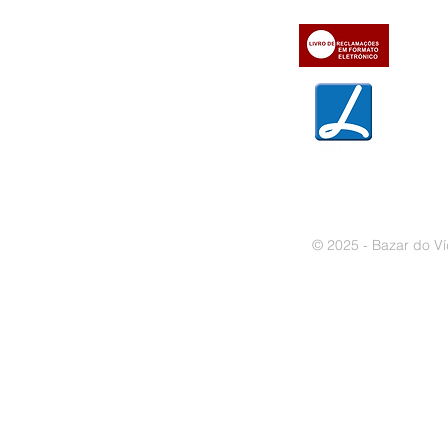
» Métodos de pagamento
» Trocas e devoluções
» Garantias
» Política de privacidade
» Política de cookies
© 2025 - Bazar do Ví