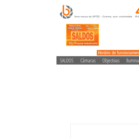
Horário de funcionamen
SALDOS
Câmaras
Objectivas
Ilumin