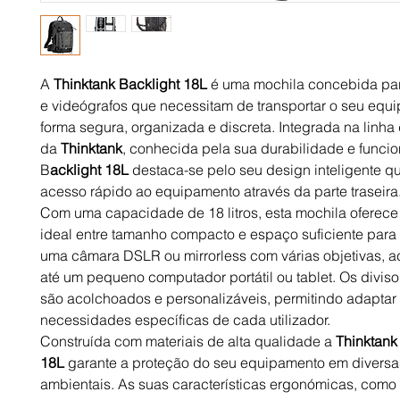
A
Thinktank Backlight 18L
é uma mochila concebida par
e videógrafos que necessitam de transportar o seu equ
forma segura, organizada e discreta. Integrada na linha
da
Thinktank
, conhecida pela sua durabilidade e funcio
B
acklight 18L
destaca-se pelo seu design inteligente q
acesso rápido ao equipamento através da parte traseira
Com uma capacidade de 18 litros, esta mochila oferece 
ideal entre tamanho compacto e espaço suficiente par
uma câmara DSLR ou mirrorless com várias objetivas, a
até um pequeno computador portátil ou tablet. Os diviso
são acolchoados e personalizáveis, permitindo adaptar
necessidades específicas de cada utilizador.
Construída com materiais de alta qualidade a
Thinktank
18L
garante a proteção do seu equipamento em divers
ambientais. As suas características ergonómicas, como