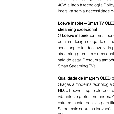
40W, aliado à tecnologia Dolb
imersiva sem a necessidade de 
Loewe inspire – Smart TV OLE
streaming excecional
O
Loewe inspire
combina tecno
com um design elegante e fun
série Inspire foi desenvolvid
streaming premium e uma qual
sala de estar. Descubra tamb
Smart Streaming TVs.
Qualidade de imagem OLED br
Graças à moderna tecnologia
HD
, o Loewe inspire oferece c
vibrantes e pretos profundos
extremamente realistas para fi
Saiba mais sobre as inovaçõe