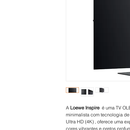
A
Loewe Inspire
é uma TV OL
minimalista com tecnologia d
Ultra HD (4K) , oferece uma e
cores vibrantes e pretos profu