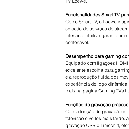
TV Loewe.
Funcionalidades Smart TV para
Como Smart TV, o Loewe inspir
seleção de serviços de stream
interface intuitiva garante um
confortável.
Desempenho para gaming co
Equipado com ligações HDMI 
excelente escolha para gami
e a reprodução fluida dos mo
experiência de jogo dinâmica 
mais na página Gaming TVs L
Funções de gravação práticas
Com a função de gravação int
televisão e vê-los mais tarde
gravação USB e Timeshift, ofer