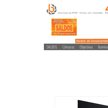
Horário de funcionamen
SALDOS
Câmaras
Objectivas
Ilumin