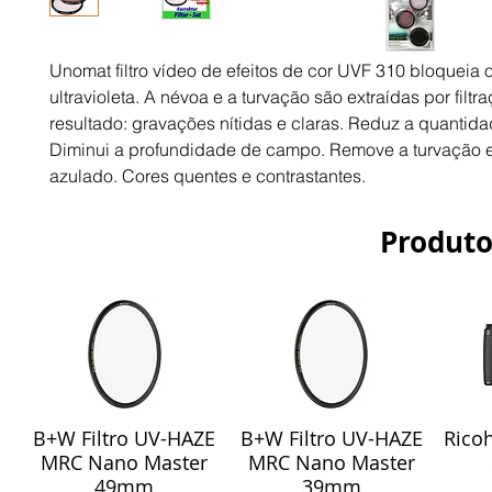
Unomat filtro vídeo de efeitos de cor UVF 310 bloqueia o
ultravioleta. A névoa e a turvação são extraídas por filtr
resultado: gravações nítidas e claras. Reduz a quantida
Diminui a profundidade de campo. Remove a turvação e
azulado. Cores quentes e contrastantes.
Produto
B+W Filtro UV-HAZE
B+W Filtro UV-HAZE
Ricoh
Visualização rápida
Visualização rápida
Vis
MRC Nano Master
MRC Nano Master
49mm
39mm