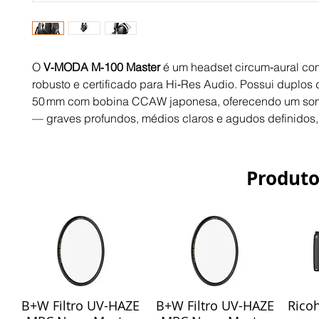
O
V‑MODA M‑100 Master
é um headset circum‑aural co
robusto e certificado para Hi‑Res Audio. Possui duplos 
50 mm com bobina CCAW japonesa, oferecendo um som
— graves profundos, médios claros e agudos definidos, 
Produto
B+W Filtro UV-HAZE
B+W Filtro UV-HAZE
Ricoh
Visualização rápida
Visualização rápida
Vis