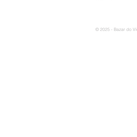
© 2025 - Bazar do Ví