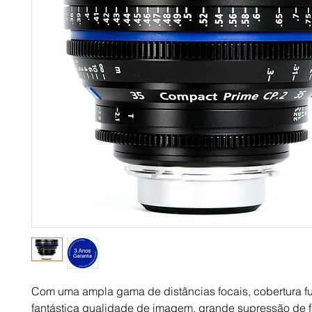
Com uma ampla gama de distâncias focais, cobertura ful
fantástica qualidade de imagem, grande supressão de fl