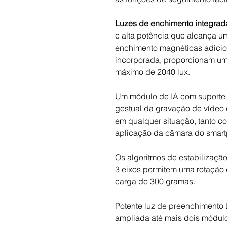
Luzes de enchimento integrada
e alta potência que alcança u
enchimento magnéticas adici
incorporada, proporcionam um 
máximo de 2040 lux.
Um módulo de IA com suporte 
gestual da gravação de vídeo 
em qualquer situação, tanto 
aplicação da câmara do smar
Os algoritmos de estabilização
3 eixos permitem uma rotaçã
carga de 300 gramas.
Potente luz de preenchimento 
ampliada até mais dois módul