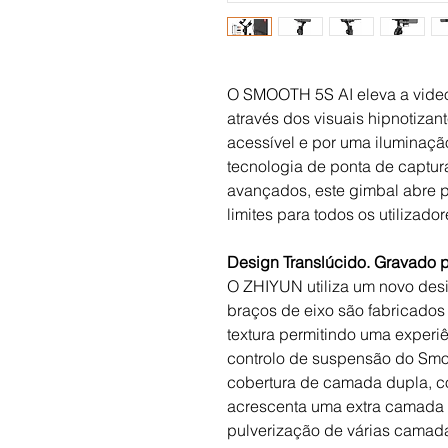
O SMOOTH 5S AI eleva a videog
através dos visuais hipnotizan
acessível e por uma iluminaçã
tecnologia de ponta de captura
avançados, este gimbal abre p
limites para todos os utilizador
Design Translúcido. Gravado pr
O ZHIYUN utiliza um novo desi
braços de eixo são fabricados
textura permitindo uma experi
controlo de suspensão do Smo
cobertura de camada dupla, c
acrescenta uma extra camada d
pulverização de várias cama