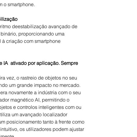
m o smartphone.
ilização
oritmo deestabilização avançado de
binário, proporcionando uma
al à criação com smartphone
e IA ativado por aplicação. Sempre
ra vez, o rastreio de objetos no seu
ndo um grande impacto no mercado.
dera novamente a indústria com o seu
ador magnético AI, permitindo o
jetos e controlos inteligentes com ou
iliza um avançado localizador
um posicionamento tanto à frente como
ntuitivo, os utilizadores podem ajustar
lmente.