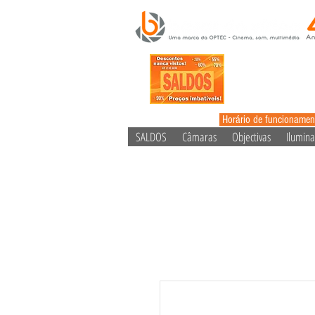
Horário de funcionamen
SALDOS
Câmaras
Objectivas
Ilumin