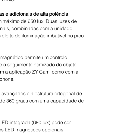
s e adicionais de alta potência
m máximo de 650 lux. Duas luzes de
onais, combinadas com a unidade
efeito de iluminação imbatível no pico
magnético permite um controlo
e o seguimento otimizado do objeto
com a aplicação ZY Cami como com a
tphone.
 avançados e a estrutura ortogonal de
o de 360 graus com uma capacidade de
LED integrada (680 lux) pode ser
os LED magnéticos opcionais,