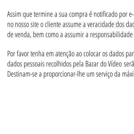
Assim que termine a sua compra é notificado por e-
no nosso site o cliente assume a veracidade dos da
de venda, bem como a assumir a responsabilidade
Por favor tenha em atenção ao colocar os dados par
dados pessoais recolhidos pela Bazar do Vídeo serão
Destinam-se a proporcionar-lhe um serviço da máx
Informações
Apoio ao cl
iente
» Utilizar a loja on-line
» Sobre a Bazar do Vídeo
» Condições Gerais e Taxas
» Dados da Bazar do Vídeo