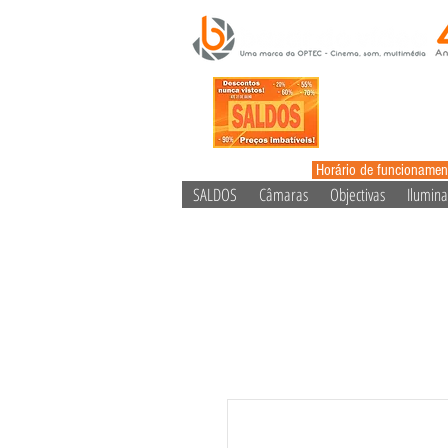
Horário de funcionamen
SALDOS
Câmaras
Objectivas
Ilumin