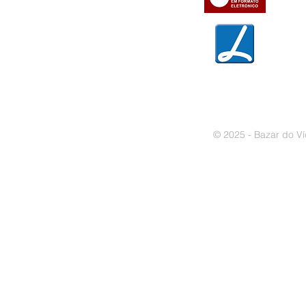
» Garantias
» Política de privacidade
» Política de cookies
© 2025 - Bazar do Ví