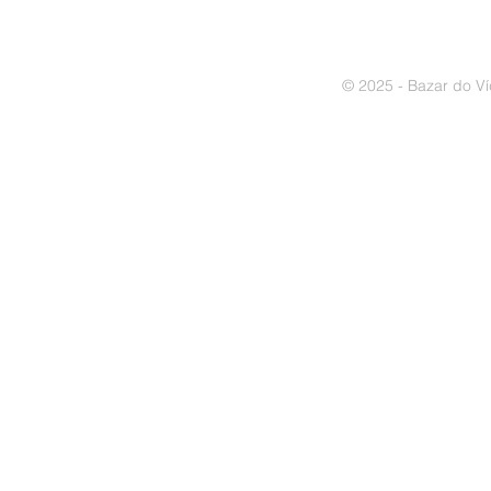
© 2025 - Bazar do Ví