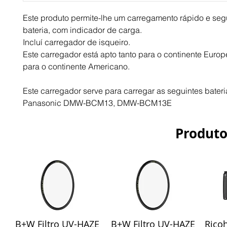
Este produto permite-lhe um carregamento rápido e segu
bateria, com indicador de carga.
Incluí carregador de isqueiro.
Este carregador está apto tanto para o continente Europ
para o continente Americano.
Este carregador serve para carregar as seguintes bateri
Panasonic DMW-BCM13, DMW-BCM13E
Produto
B+W Filtro UV-HAZE
B+W Filtro UV-HAZE
Ricoh
Visualização rápida
Visualização rápida
Vis