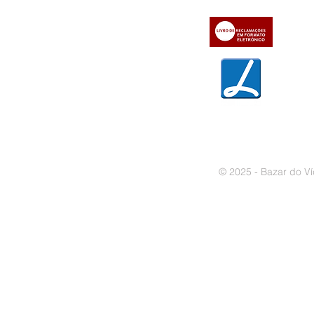
» Métodos de pagamento
» Trocas e devoluções
» Garantias
» Política de privacidade
» Política de cookies
© 2025 - Bazar do Ví