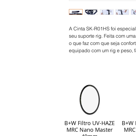
A Cinta SK-R01HS foi especial
seu suporte rig. Feita com um
o que faz com que seja confort
equipado com um rig e peso, f
B+W Filtro UV-HAZE
B+W F
Visualização rápida
Visu
MRC Nano Master
MRC