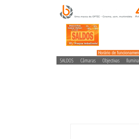
Horário de funcionamen
SALDOS
Câmaras
Objectivas
Ilumin