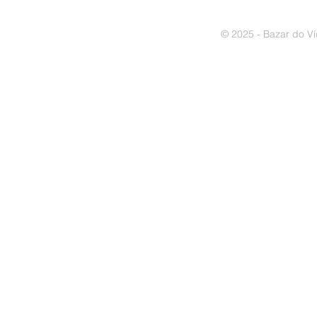
© 2025 - Bazar do Ví