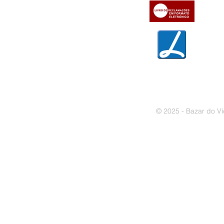
» Trocas e devoluções
» Garantias
» Política de privacidade
» Política de cookies
© 2025 - Bazar do Ví