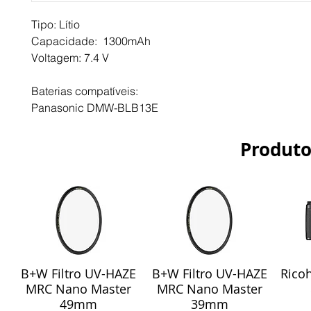
Tipo: Lítio
Capacidade:  1300mAh
Voltagem: 7.4 V 
Baterias compatíveis:
Panasonic DMW-BLB13E
Produto
B+W Filtro UV-HAZE
B+W Filtro UV-HAZE
Ricoh
Visualização rápida
Visualização rápida
Vis
MRC Nano Master
MRC Nano Master
49mm
39mm