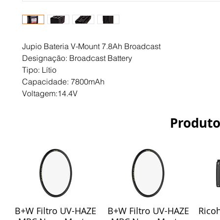
Jupio Bateria V-Mount 7.8Ah Broadcast
Designação: Broadcast Battery
Tipo: Lítio
Capacidade: 7800mAh
Voltagem:14.4V
Produto
B+W Filtro UV-HAZE
B+W Filtro UV-HAZE
Ricoh
Visualização rápida
Visualização rápida
Vis