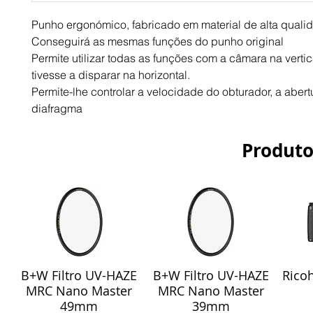
Punho ergonómico, fabricado em material de alta quali
Conseguirá as mesmas funções do punho original
Permite utilizar todas as funções com a câmara na vertic
tivesse a disparar na horizontal.
Permite-lhe controlar a velocidade do obturador, a abertu
diafragma
Produto
B+W Filtro UV-HAZE
B+W Filtro UV-HAZE
Ricoh
Visualização rápida
Visualização rápida
Vis
MRC Nano Master
MRC Nano Master
49mm
39mm