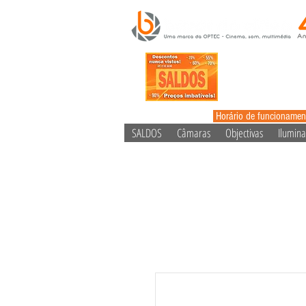
Horário de funcionamen
SALDOS
Câmaras
Objectivas
Ilumin