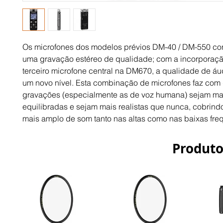
Os microfones dos modelos prévios DM-40 / DM-550 c
uma gravação estéreo de qualidade; com a incorporaçã
terceiro microfone central na DM670, a qualidade de áu
um novo nível. Esta combinação de microfones faz com 
gravações (especialmente as de voz humana) sejam mai
equilibradas e sejam mais realistas que nunca, cobrind
mais amplo de som tanto nas altas como nas baixas fre
Produto