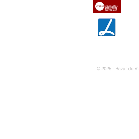
» Trocas e devoluções
» Garantias
» Política de privacidade
» Política de cookies
© 2025 - Bazar do Ví