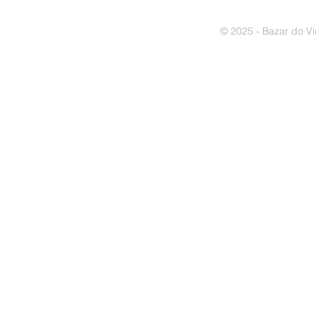
© 2025 - Bazar do Ví