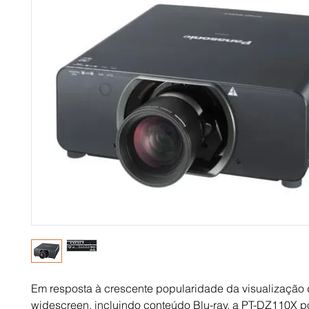
Em resposta à crescente popularidade da visualização
widescreen, incluindo conteúdo Blu-ray, a PT-DZ110X p