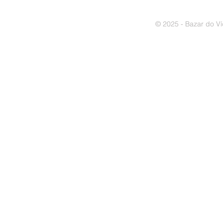
© 2025 - Bazar do Ví