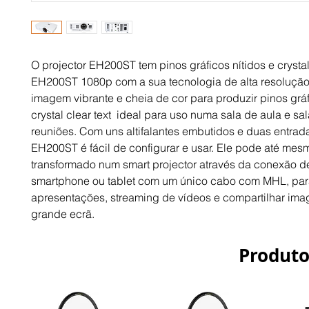
O projector EH200ST tem pinos gráficos nítidos e crystal c
EH200ST 1080p com a sua tecnologia de alta resolução
imagem vibrante e cheia de cor para produzir pinos gráfi
crystal clear text ­ ideal para uso numa sala de aula e sal
reuniões. Com uns alti­falantes embutidos e duas entrad
EH200ST é fácil de configurar e usar. Ele pode até mesm
transformado num smart projector através da conexão d
smartphone ou tablet com um único cabo com MHL, para
apresentações, streaming de vídeos e compartilhar ima
grande ecrã.
Produto