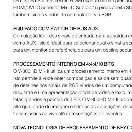
DVI-D, DVI-A e até mesmo HDMI usando um simples ad
HDMI/DVI. O conector Mini D-Sub de 15 pinos aceita S
também sinais vindos de computador via RGB.
EQUIPADO COM SWITCH DE BUS AUX
Comutação fácil dos sinais de entrada para as saídas 
como AUX. Isto é ideal para selecionar qual o sinal a se
para um monitor de referência ou para um destino secun
PROCESSAMENTO INTERNO EM 4:4:4/10 BITS
O V-800HD MK II utiliza um processamento interno em 4:4
Isto permite a você obter composição e saída sem qual
de detalhes nos sinais de RGB vindos de um computado
resultado é uma apresentação nítida de vídeo e texto,
telas grandes e painéis de LED. O V-800HD MK II prop
alta qualidade de imagem em todas as aplicações, des
transmissões ao vivo até apresentações de eventos.
NOVA TECNOLOGIA DE PROCESSAMENTO DE KEY-C