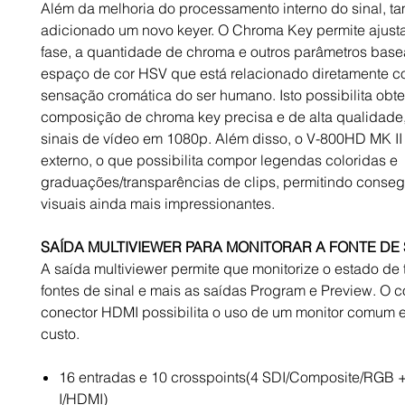
Além da melhoria do processamento interno do sinal, t
adicionado um novo keyer. O Chroma Key permite ajustar
fase, a quantidade de chroma e outros parâmetros bas
espaço de cor HSV que está relacionado diretamente c
sensação cromática do ser humano. Isto possibilita obte
composição de chroma key precisa e de alta qualidad
sinais de vídeo em 1080p. Além disso, o V-800HD MK II 
externo, o que possibilita compor legendas coloridas e
graduações/transparências de clips, permitindo consegu
visuais ainda mais impressionantes.
SAÍDA MULTIVIEWER PARA MONITORAR A FONTE DE 
A saída multiviewer permite que monitorize o estado de
fontes de sinal e mais as saídas Program e Preview. O 
conector HDMI possibilita o uso de um monitor comum 
custo.
16 entradas e 10 crosspoints(4 SDI/Composite/RGB +
I/HDMI)