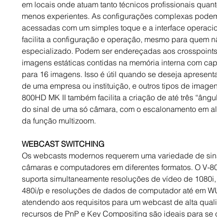
em locais onde atuam tanto técnicos profissionais quan
menos experientes. As configurações complexas podem
acessadas com um simples toque e a interface operacio
facilita a configuração e operação, mesmo para quem nã
especializado. Podem ser endereçadas aos crosspoint
imagens estáticas contidas na memória interna com ca
para 16 imagens. Isso é útil quando se deseja apresent
de uma empresa ou instituição, e outros tipos de imagen
800HD MK II também facilita a criação de até três “ângul
do sinal de uma só câmara, com o escalonamento em al
da função multizoom.
WEBCAST SWITCHING
Os webcasts modernos requerem uma variedade de sin
câmaras e computadores em diferentes formatos. O V-
suporta simultaneamente resoluções de vídeo de 1080i,
480i/p e resoluções de dados de computador até em 
atendendo aos requisitos para um webcast de alta qual
recursos de PnP e Key Compositing são ideais para se c