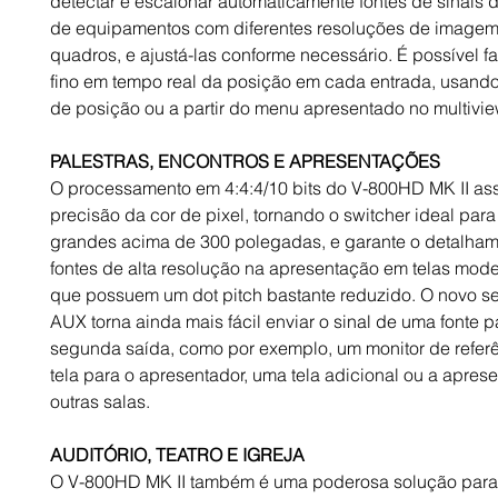
detectar e escalonar automaticamente fontes de sinais 
de equipamentos com diferentes resoluções de imagem
quadros, e ajustá-las conforme necessário. É possível f
fino em tempo real da posição em cada entrada, usando
de posição ou a partir do menu apresentado no multivie
PALESTRAS, ENCONTROS E APRESENTAÇÕES
O processamento em 4:4:4/10 bits do V-800HD MK II as
precisão da cor de pixel, tornando o switcher ideal para
grandes acima de 300 polegadas, e garante o detalha
fontes de alta resolução na apresentação em telas mod
que possuem um dot pitch bastante reduzido. O novo se
AUX torna ainda mais fácil enviar o sinal de uma fonte 
segunda saída, como por exemplo, um monitor de refer
tela para o apresentador, uma tela adicional ou a apre
outras salas.
AUDITÓRIO, TEATRO E IGREJA
O V-800HD MK II também é uma poderosa solução para 