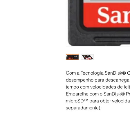
Com a Tecnologia SanDisk® Qu
desempenho para descarrega
tempo com velocidades de leit
Emparelhe com o SanDisk® P
microSD™ para obter velocid
separadamente).