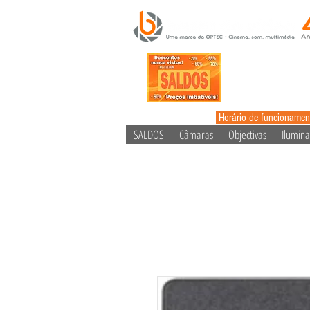
Horário de funcionamen
SALDOS
Câmaras
Objectivas
Ilumin