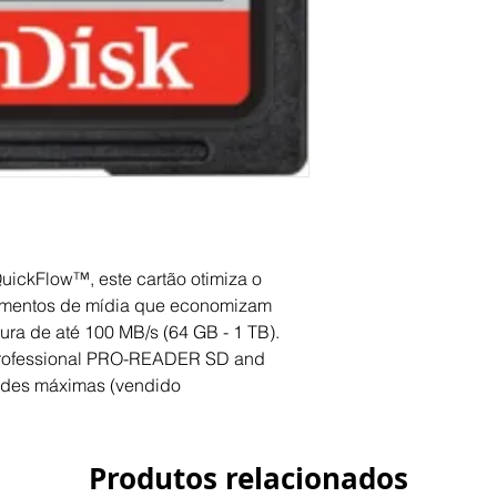
ickFlow™, este cartão otimiza o
mentos de mídia que economizam
ura de até 100 MB/s (64 GB - 1 TB).
rofessional PRO-READER SD and
ades máximas (vendido
Produtos relacionados