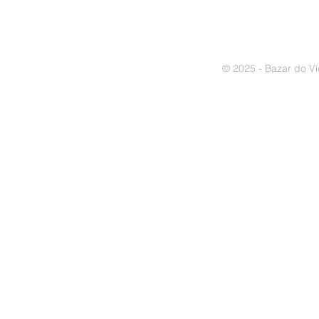
© 2025 - Bazar do Ví