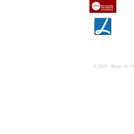
» Trocas e devoluções
» Garantias
» Política de privacidade
» Política de cookies
© 2025 - Bazar do Ví